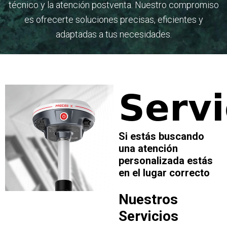
técnico y la atención postventa. Nuestro compromiso
es ofrecerte soluciones precisas, eficientes y
adaptadas a tus necesidades.
Servi
Si estás buscando
una atención
personalizada estás
en el lugar correcto
Nuestros
Servicios