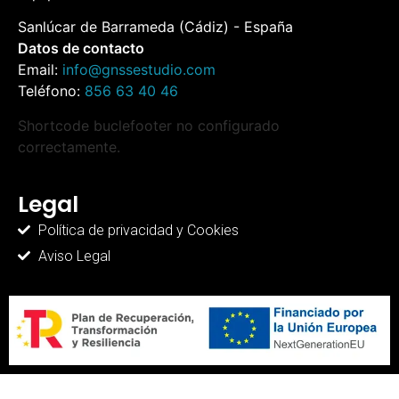
Sanlúcar de Barrameda (Cádiz) - España
Datos de contacto
Email:
info@gnssestudio.com
Teléfono:
856 63 40 46
Shortcode buclefooter no configurado
correctamente.
Legal
Política de privacidad y Cookies
Aviso Legal